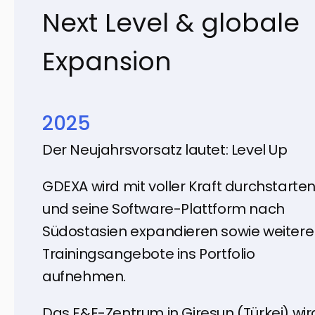
Next Level & globale
Expansion
2025
Der Neujahrsvorsatz lautet: Level Up
GDEXA wird mit voller Kraft durchstarte
und seine Software-Plattform nach
Südostasien expandieren sowie weitere
Trainingsangebote ins Portfolio
aufnehmen.
Das F&E-Zentrum in Giresun (Türkei) wir