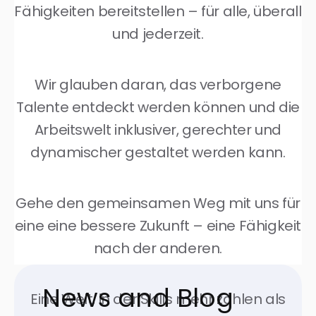
Fähigkeiten bereitstellen – für alle, überall
und jederzeit.
Wir glauben daran, das verborgene
Talente entdeckt werden können und die
Arbeitswelt inklusiver, gerechter und
dynamischer gestaltet werden kann.
Gehe den gemeinsamen Weg mit uns für
eine eine bessere Zukunft – eine Fähigkeit
nach der anderen.
News and Blog
Eine Welt, in der Skills mehr zählen als