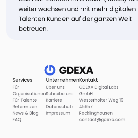
weiter wachsen und mit mehr digitalen
Talenten Kunden auf der ganzen Welt
betreuen.
Services
Unternehmen
Kontakt
Für
Über uns
GDEXA Digital Labs
Organisationen
Schreibe uns
GmbH
Für Talente
Karriere
Westerholter Weg 19
Referenzen
Datenschutz
45657
News & Blog
Impressum
Recklinghausen
FAQ
contact@gdexa.com