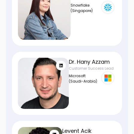
Snowflake
(Singapore)
Dr. Hany Azzam
Customer Success Lead
Microsoft
(Saudi-Arabia)
Levent Acik