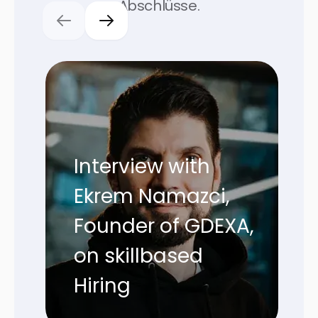
Abschlüsse.
Previous slide
Next slide
Interview with
Ekrem Namazci,
Founder of GDEXA,
on skillbased
Hiring