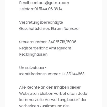
Email: contact@gdexa.com
Telefon: 01 5144 06 36 14
Vertretungsberechtigte
Geschäftsführer: Ekrem Namazci
Steuernummer: 340/5716/5006
Registergericht: Amtsgericht
Recklinghausen
Umsatzsteuer-
Identifikationsnummer: DE331144663
Alle Rechte an den Inhalten dieser
Webseiten bleiben vorbehalten. Jede
kommerzielle Verwertung bedarf der
vorherigen Zustimmung des