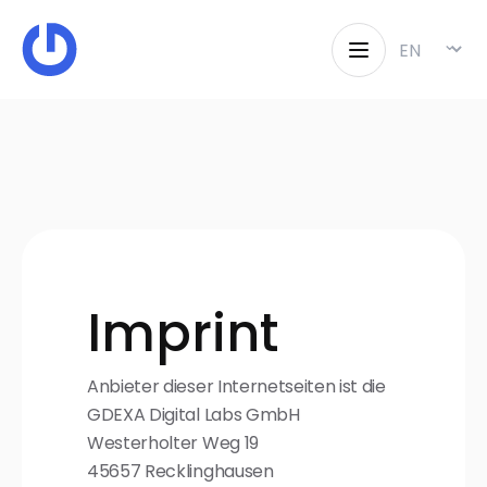
Change lan
⌄
Imprint
Anbieter dieser Internetseiten ist die
GDEXA Digital Labs GmbH
Westerholter Weg 19
45657 Recklinghausen