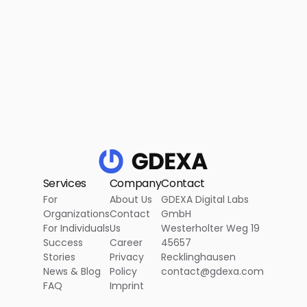
Services
Company
Contact
For
About Us
GDEXA Digital Labs
Organizations
Contact
GmbH
For Individuals
Us
Westerholter Weg 19
Success
Career
45657
Stories
Privacy
Recklinghausen
News & Blog
Policy
contact@gdexa.com
FAQ
Imprint